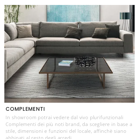
COMPLEMENTI
In showroom potrai vedere dal vivo plurifunzionali
Complementi dei più noti brand, da scegliere in base a
stile, dimensioni e funzioni del locale, affinchè siano
abbinati al resto degli arredi.