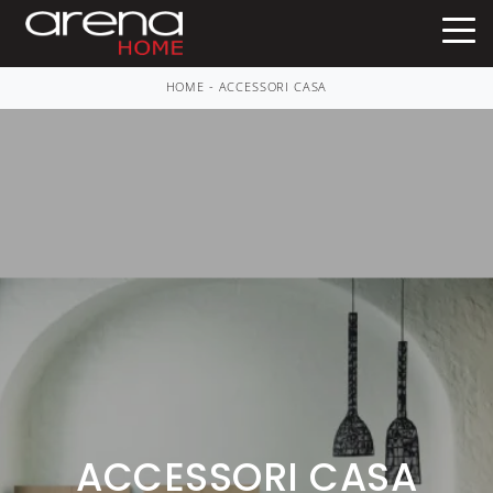
HOME
-
ACCESSORI CASA
ACCESSORI CASA