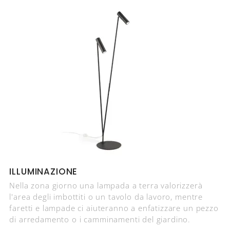
ILLUMINAZIONE
Nella zona giorno una lampada a terra valorizzerà
l'area degli imbottiti o un tavolo da lavoro, mentre
faretti e lampade ci aiuteranno a enfatizzare un pezzo
di arredamento o i camminamenti del giardino.