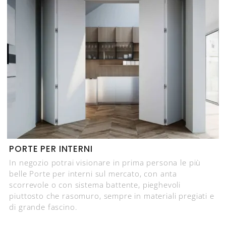
PORTE PER INTERNI
In negozio potrai visionare in prima persona le più
belle Porte per interni sul mercato, con anta
scorrevole o con sistema battente, pieghevoli
piuttosto che rasomuro, sempre in materiali pregiati e
di grande fascino.