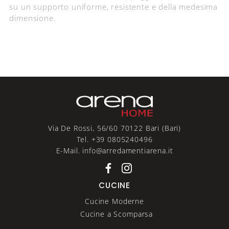
su un supporto uniforme, resistente e della medesima
dimensione.
Via De Rossi, 56/60 70122 Bari (Bari)
Tel. +39 0805240496
E-Mail. info@arredamentiarena.it
CUCINE
Cucine Moderne
Cucine a Scomparsa