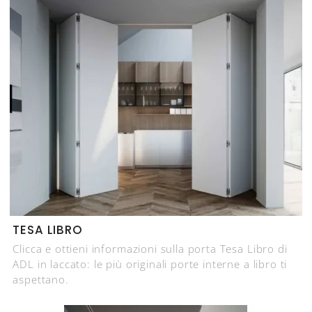
TESA LIBRO
Clicca e ottieni informazioni sulla porta Tesa Libro di
ADL in laccato: le più originali porte interne a libro ti
aspettano.