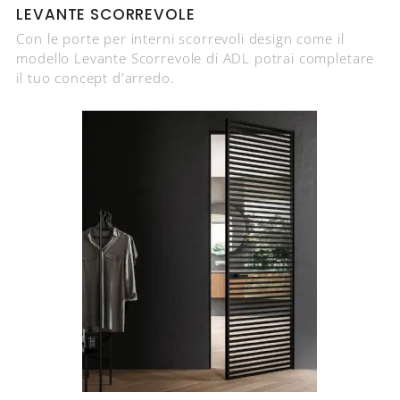
LEVANTE SCORREVOLE
Con le porte per interni scorrevoli design come il
modello Levante Scorrevole di ADL potrai completare
il tuo concept d'arredo.