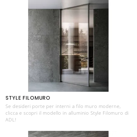
STYLE FILOMURO
Se desideri porte per interni a filo muro moderne,
clicca e scopri il modello in alluminio Style Filomuro di
ADL!