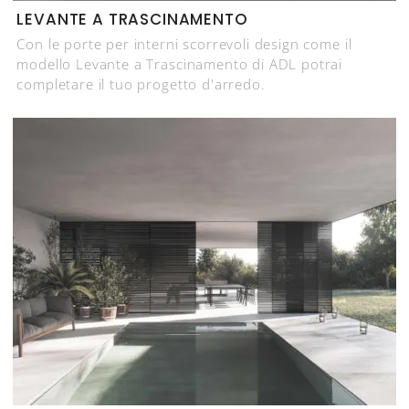
LEVANTE A TRASCINAMENTO
Con le porte per interni scorrevoli design come il
modello Levante a Trascinamento di ADL potrai
completare il tuo progetto d'arredo.