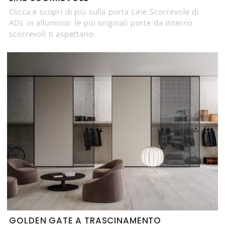
Clicca e scopri di più sulla porta Line Scorrevole di
ADL in alluminio: le più originali porte da interno
scorrevoli ti aspettano.
GOLDEN GATE A TRASCINAMENTO