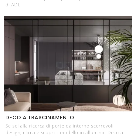
di ADL.
DECO A TRASCINAMENTO
Se sei alla ricerca di porte da interno scorrevoli
design, clicca e scopri il modello in alluminio Deco a