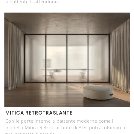
a battente ti attendono.
MITICA RETROTRASLANTE
Con le porte interne a battente moderne come il
modello Mitica Retrotraslante di ADL potrai ultimare il
tuo progetto d'arredo.