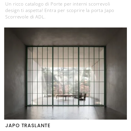
Un ricco catalogo di Porte per interni scorrevoli
design ti aspetta! Entra per scoprire la porta Japo
Scorrevole di ADL.
JAPO TRASLANTE