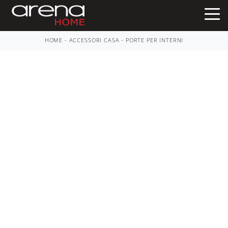
HOME
-
ACCESSORI CASA
-
PORTE PER INTERNI