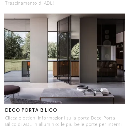
Trascinamento di ADL!
DECO PORTA BILICO
Clicca e ottieni informazioni sulla porta Deco Porta
Bilico di ADL in alluminio: le più belle porte per interni