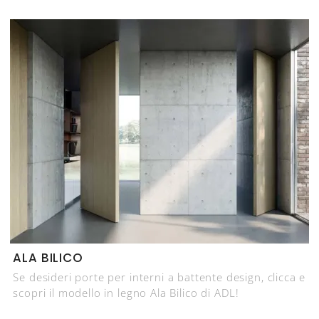
ALA BILICO
Se desideri porte per interni a battente design, clicca e
scopri il modello in legno Ala Bilico di ADL!