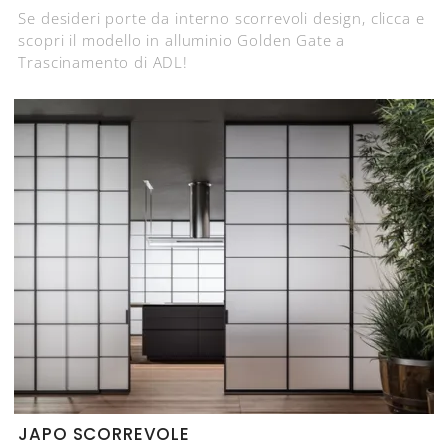
Se desideri porte da interno scorrevoli design, clicca e
scopri il modello in alluminio Golden Gate a
Trascinamento di ADL!
JAPO SCORREVOLE