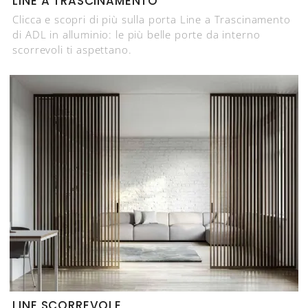
LINE A TRASCINAMENTO
Clicca e scopri di più sulla porta Line a Trascinamento
di ADL in alluminio: le più belle porte da interno
scorrevoli ti aspettano.
LINE SCORREVOLE