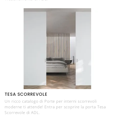
TESA SCORREVOLE
Un ricco catalogo di Porte per interni scorrevoli
moderne ti attende! Entra per scoprire la porta Tesa
Scorrevole di ADL.