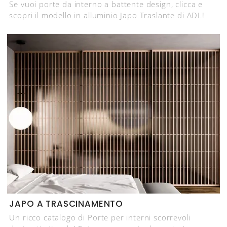
Se vuoi porte da interno a battente design, clicca e
scopri il modello in alluminio Japo Traslante di ADL!
JAPO A TRASCINAMENTO
Un ricco catalogo di Porte per interni scorrevoli