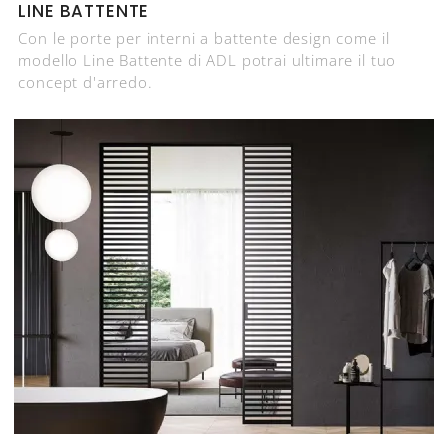
LINE BATTENTE
Con le porte per interni a battente design come il
modello Line Battente di ADL potrai ultimare il tuo
concept d'arredo.