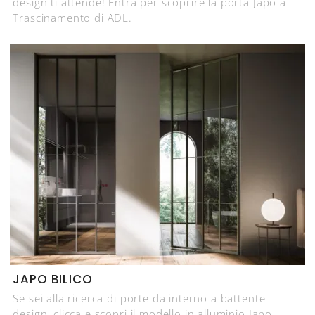
design ti attende! Entra per scoprire la porta Japo a
Trascinamento di ADL.
JAPO BILICO
Se sei alla ricerca di porte da interno a battente
design, clicca e scopri il modello in alluminio Japo