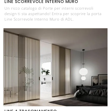
LINE SCORREVOLE INTERNO MURO
Un ricco catalogo di Porte per interni scorrevoli
design ti sta aspettando! Entra per scoprire la porta
Line Scorrevole Interno Muro di ADL.