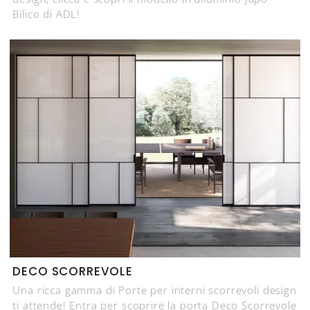
Bilico di ADL!
DECO SCORREVOLE
Una ricca gamma di Porte per interni scorrevoli design
ti attende! Entra per scoprire la porta Deco Scorrevole