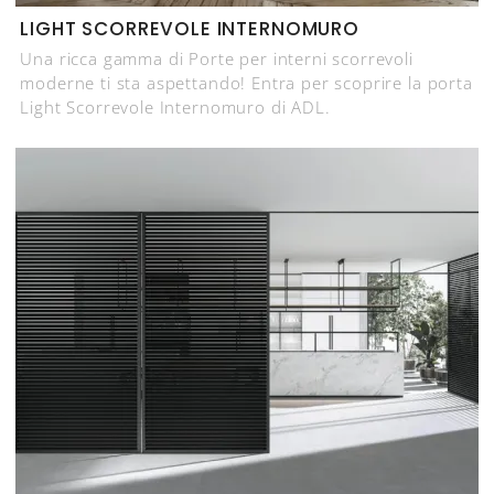
LIGHT SCORREVOLE INTERNOMURO
Una ricca gamma di Porte per interni scorrevoli
moderne ti sta aspettando! Entra per scoprire la porta
Light Scorrevole Internomuro di ADL.