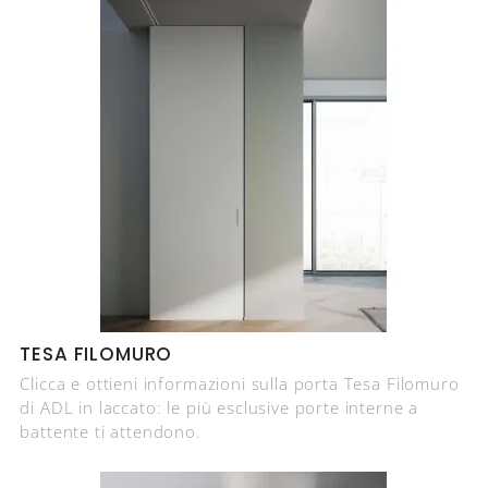
TESA FILOMURO
Clicca e ottieni informazioni sulla porta Tesa Filomuro
di ADL in laccato: le più esclusive porte interne a
battente ti attendono.