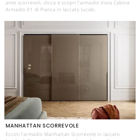
ante scorrevoli, clicca e scopri l'armadio Vista Cabina
Armadio 01 di Pianca in laccato lucido.
MANHATTAN SCORREVOLE
Eccoti l'armadio Manhattan Scorrevole in laccato