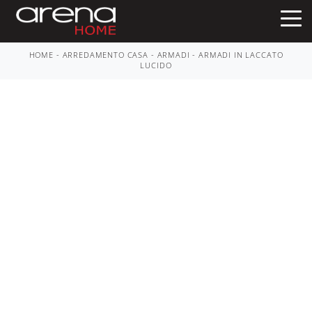
HOME
-
ARREDAMENTO CASA
-
ARMADI
-
ARMADI IN LACCATO
LUCIDO