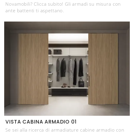
Novamobili? Clicca subito! Gli armadi su misura con
ante battenti ti aspettano.
VISTA CABINA ARMADIO 01
Se sei alla ricerca di armadiature cabine armadio con