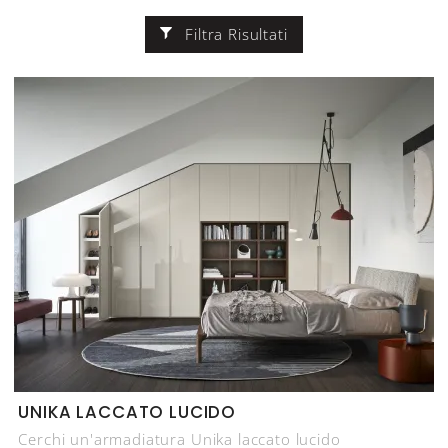
Filtra Risultati
UNIKA LACCATO LUCIDO
Cerchi un'armadiatura Unika laccato lucido