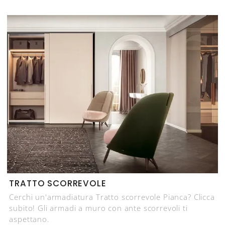
TRATTO SCORREVOLE
Cerchi un'armadiatura Tratto scorrevole Pianca? Clicca
subito! Gli armadi a muro con ante scorrevoli ti
aspettano.