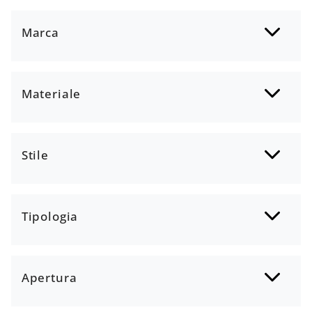
Marca
Materiale
Stile
Tipologia
Apertura