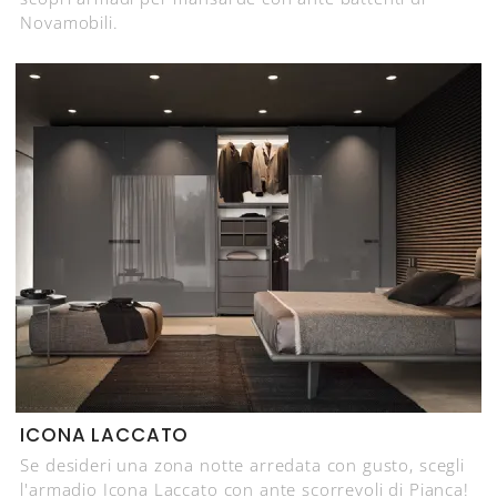
Novamobili.
ICONA LACCATO
Se desideri una zona notte arredata con gusto, scegli
l'armadio Icona Laccato con ante scorrevoli di Pianca!