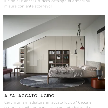
lucido di Pianca! Un ricco catalogo di armadi su
misura con ante scorrevoli.
ALFA LACCATO LUCIDO
Cerchi un'armadiatura in laccato lucido? Clicca e
scopri armadi per mansarde con ante battenti di