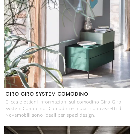
GIRO GIRO SYSTEM COMODINO
Clicca e ottieni informazioni sul comodino Giro Giro
System Comodino: Comodini e mobili con cassetti di
Novamobili sono ideali per spazi design.