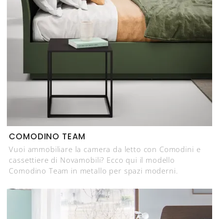
COMODINO TEAM
Vuoi ammobiliare la camera da letto con Comodini e
cassettiere di Novamobili? Ecco qui il modello
Comodino Team in metallo per spazi moderni.