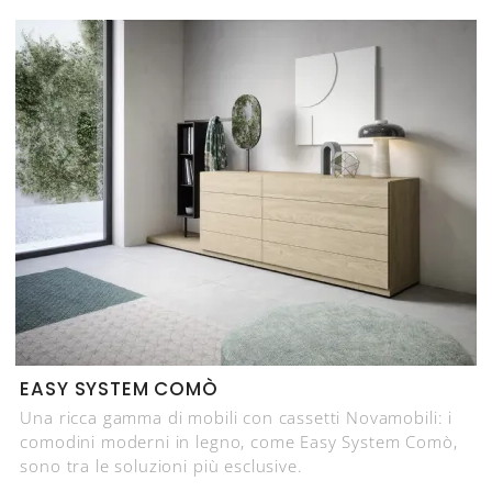
EASY SYSTEM COMÒ
Una ricca gamma di mobili con cassetti Novamobili: i
comodini moderni in legno, come Easy System Comò,
sono tra le soluzioni più esclusive.