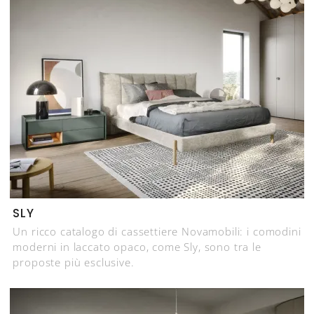
SLY
Un ricco catalogo di cassettiere Novamobili: i comodini
moderni in laccato opaco, come Sly, sono tra le
proposte più esclusive.