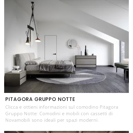
PITAGORA GRUPPO NOTTE
Clicca e ottieni informazioni sul comodino Pitagora
Gruppo Notte: Comodini e mobili con cassetti di
Novamobili sono ideali per spazi moderni.