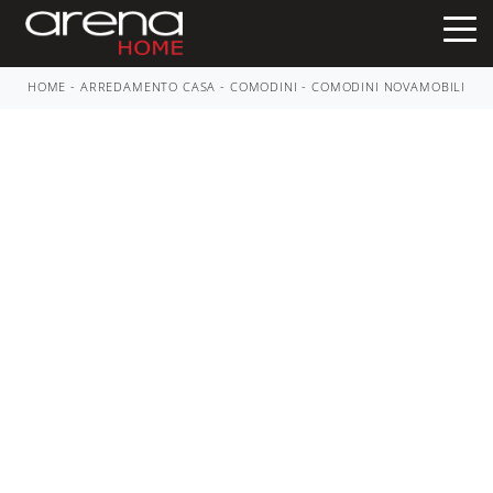
HOME
-
ARREDAMENTO CASA
-
COMODINI
-
COMODINI NOVAMOBILI