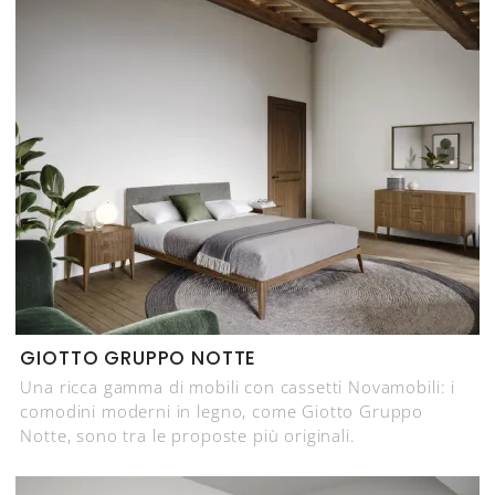
GIOTTO GRUPPO NOTTE
Una ricca gamma di mobili con cassetti Novamobili: i
comodini moderni in legno, come Giotto Gruppo
Notte, sono tra le proposte più originali.