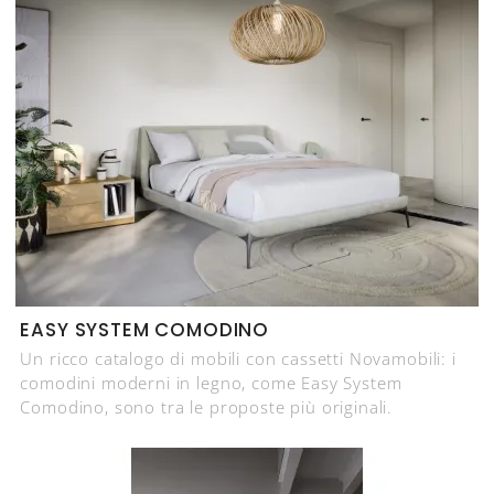
EASY SYSTEM COMODINO
Un ricco catalogo di mobili con cassetti Novamobili: i
comodini moderni in legno, come Easy System
Comodino, sono tra le proposte più originali.