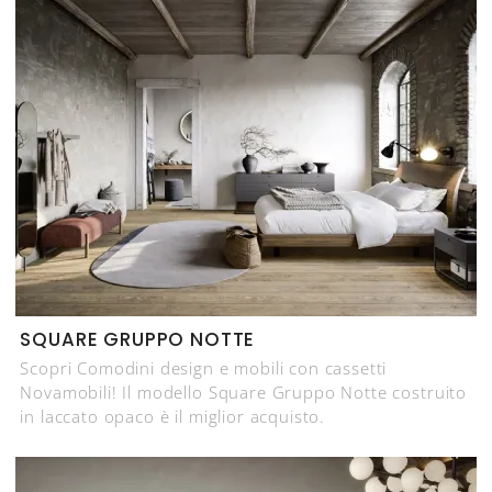
SQUARE GRUPPO NOTTE
Scopri Comodini design e mobili con cassetti
Novamobili! Il modello Square Gruppo Notte costruito
in laccato opaco è il miglior acquisto.