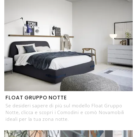
FLOAT GRUPPO NOTTE
Se desideri sapere di più sul modello Float Gruppo
Notte, clicca e scopri i Comodini e comò Novamobili
ideali per la tua zona notte.