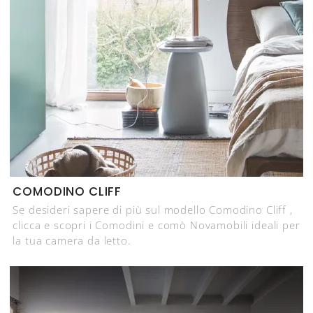
COMODINO CLIFF
Se desideri sapere di più sul modello Comodino Cliff ,
clicca e scopri i Comodini e comò Novamobili ideali per
la tua camera da letto.