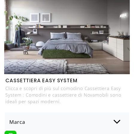
CASSETTIERA EASY SYSTEM
Clicca e scopri di più sul comodino Cassettiera Easy
System : Comodini e cassettiere di Novamobili sono
ideali per spazi moderni.
Marca