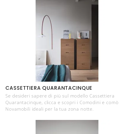
CASSETTIERA QUARANTACINQUE
Se desideri sapere di più sul modello Cassettiera
Quarantacinque, clicca e scopri i Comodini e comò
Novamobili ideali per la tua zona notte.