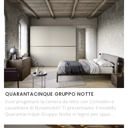
QUARANTACINQUE GRUPPO NOTTE
Vuoi progettare la camera da letto con Comodini e
cassettiere di Novamobili? Ti presentiamo il modello
Quarantacinque Gruppo Notte in legno per spazi ...