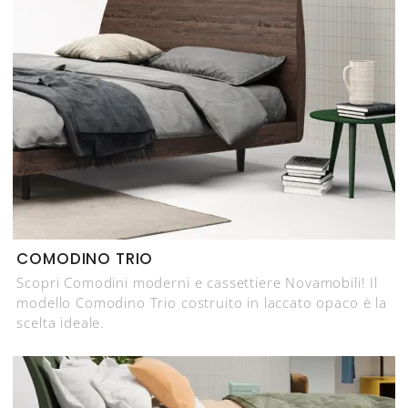
COMODINO TRIO
Scopri Comodini moderni e cassettiere Novamobili! Il
modello Comodino Trio costruito in laccato opaco è la
scelta ideale.