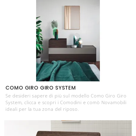
COMO GIRO GIRO SYSTEM
Se desideri sapere di più sul modello Como Giro Giro
System, clicca e scopri i Comodini e comò Novamobili
ideali per la tua zona del riposo.