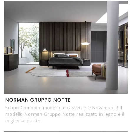
NORMAN GRUPPO NOTTE
Scopri Comodini moderni e cassettiere Novamobili! Il
modello Norman Gruppo Notte realizzato in legno è il
miglior acquisto.