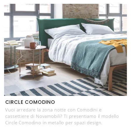
CIRCLE COMODINO
Vuoi arredare la zona notte con Comodini e
cassettiere di Novamobili? Ti presentiamo il modello
Circle Comodino in metallo per spazi design.