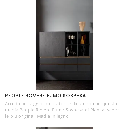
PEOPLE ROVERE FUMO SOSPESA
Arreda un soggiorno pratico e dinamico con questa
madia People Rovere Fumo Sospesa di Pianca: scopri
le più originali Madie in legno.