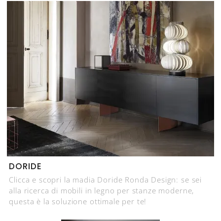
DORIDE
Clicca e scopri la madia Doride Ronda Design: se sei
alla ricerca di mobili in legno per stanze moderne,
questa è la soluzione ottimale per te!