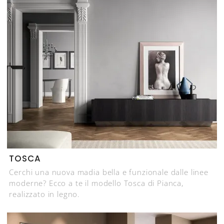
TOSCA
Cerchi una nuova madia bella e funzionale dalle linee
moderne? Ecco a te il modello Tosca di Pianca,
realizzato in legno.