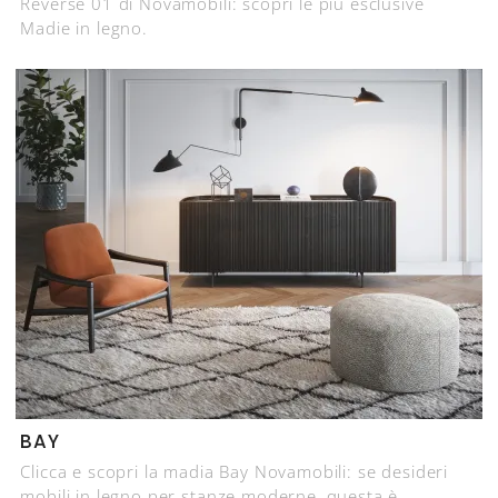
Reverse 01 di Novamobili: scopri le più esclusive
Madie in legno.
BAY
Clicca e scopri la madia Bay Novamobili: se desideri
mobili in legno per stanze moderne, questa è