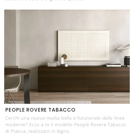
PEOPLE ROVERE TABACCO
Cerchi una nuova madia bella e funzionale dalle linee
moderne? Ecco a te il modello People Rovere Tabacco
di Pianca, realizzato in legno.