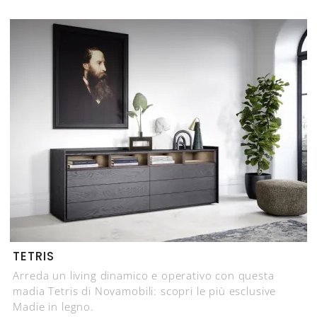
TETRIS
Arreda un living dinamico e operativo con questa
madia Tetris di Novamobili: scopri le più esclusive
Madie in legno.