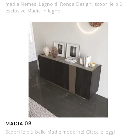
madia Nemesi Legno di Ronda Design: scopri le più
esclusive Madie in legno.
MADIA 08
Scopri le più belle Madie moderne! Clicca e leggi