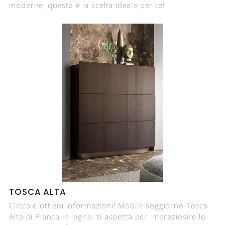
moderne, questa è la scelta ideale per te!
TOSCA ALTA
Clicca e ottieni informazioni! Mobile soggiorno Tosca
Alta di Pianca in legno: ti aspetta per impreziosire le