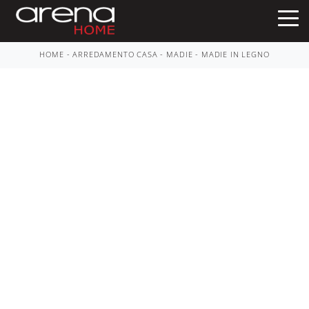
HOME
-
ARREDAMENTO CASA
-
MADIE
-
MADIE IN LEGNO