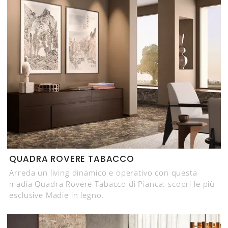
QUADRA ROVERE TABACCO
Arreda un living dinamico e operativo con questa
madia Quadra Rovere Tabacco di Pianca: scopri le più
esclusive Madie in legno.