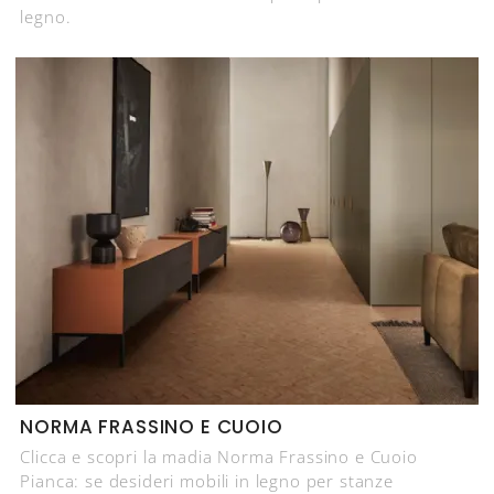
legno.
NORMA FRASSINO E CUOIO
Clicca e scopri la madia Norma Frassino e Cuoio
Pianca: se desideri mobili in legno per stanze