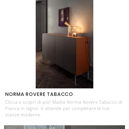
NORMA ROVERE TABACCO
Clicca e scopri di più! Madia Norma Rovere Tabacco di
Pianca in legno: ti attende per completare le tue
stanze moderne.