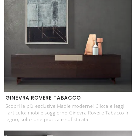
GINEVRA ROVERE TABACCO
Scopri le più esclusive Madie moderne! Clicca e leggi
l'articolo: mobile soggiorno Ginevra Rovere Tabacco in
legno, soluzione pratica e sofisticata.