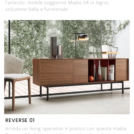
l'articolo: mobile soggiorno Madia 08 in legno,
soluzione bella e funzionale.
REVERSE 01
Arreda un living operativo e pratico con questa madia