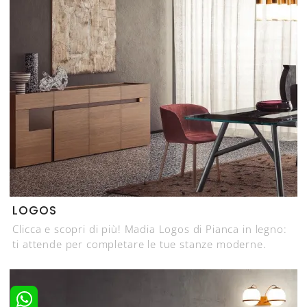
LOGOS
Clicca e scopri di più! Madia Logos di Pianca in legno:
ti attende per completare le tue stanze moderne.