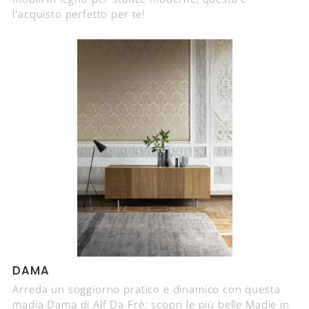
l'acquisto perfetto per te!
DAMA
Arreda un soggiorno pratico e dinamico con questa
madia Dama di Alf Da Frè: scopri le più belle Madie in