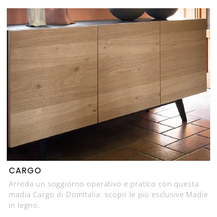
CARGO
Arreda un soggiorno operativo e pratico con questa
madia Cargo di Domitalia: scopri le più esclusive Madie
in legno.