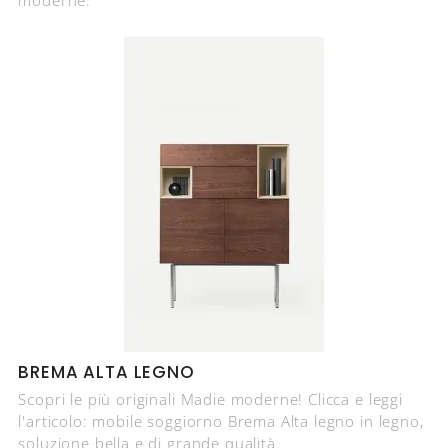
BREMA ALTA LEGNO
Scopri le più originali Madie moderne! Clicca e leggi
l'articolo: mobile soggiorno Brema Alta legno in legno,
soluzione bella e di grande qualità.