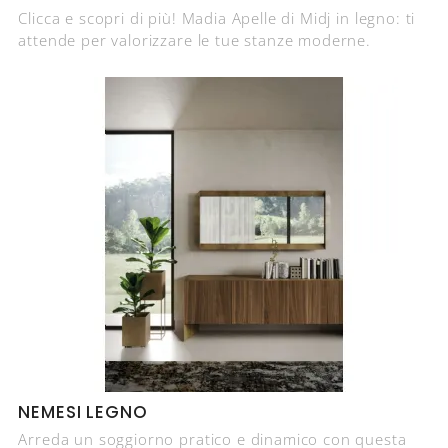
Clicca e scopri di più! Madia Apelle di Midj in legno: ti
attende per valorizzare le tue stanze moderne.
NEMESI LEGNO
Arreda un soggiorno pratico e dinamico con questa