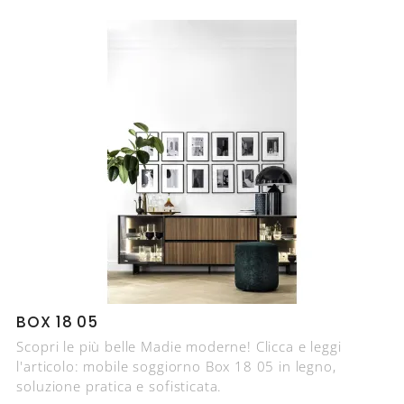
BOX 18 05
Scopri le più belle Madie moderne! Clicca e leggi
l'articolo: mobile soggiorno Box 18 05 in legno,
soluzione pratica e sofisticata.