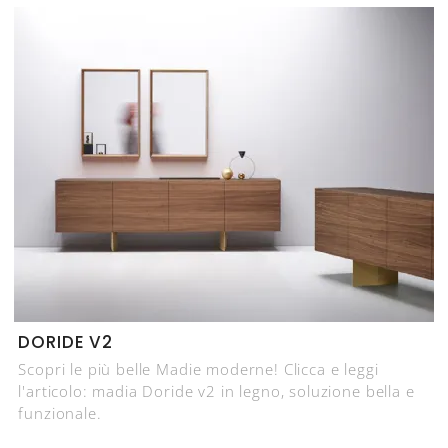
DORIDE V2
Scopri le più belle Madie moderne! Clicca e leggi
l'articolo: madia Doride v2 in legno, soluzione bella e
funzionale.