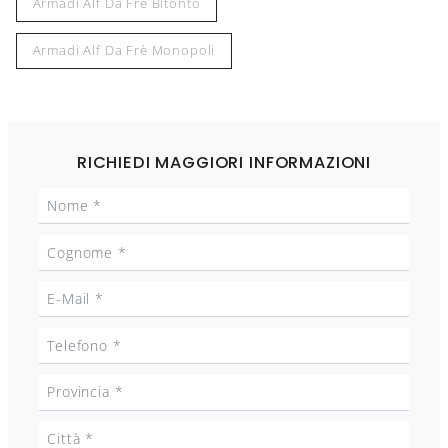
Armadi Alf Da Frè Bitonto
Armadi Alf Da Frè Monopoli
RICHIEDI MAGGIORI INFORMAZIONI