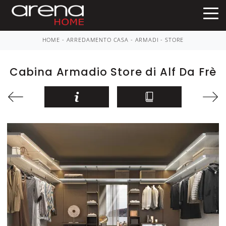
HOME
-
ARREDAMENTO CASA
-
ARMADI
-
STORE
Cabina Armadio Store di Alf Da Frè