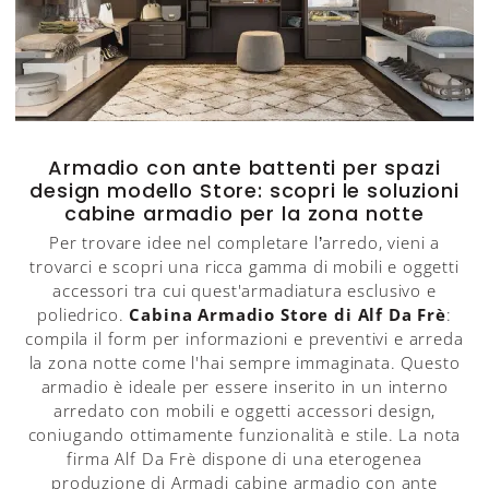
Armadio con ante battenti per spazi
design modello Store: scopri le soluzioni
cabine armadio per la zona notte
Per trovare idee nel completare l’arredo, vieni a
trovarci e scopri una ricca gamma di mobili e oggetti
accessori tra cui quest'armadiatura esclusivo e
poliedrico.
Cabina Armadio Store di Alf Da Frè
:
compila il form per informazioni e preventivi e arreda
la zona notte come l'hai sempre immaginata. Questo
armadio è ideale per essere inserito in un interno
arredato con mobili e oggetti accessori design,
coniugando ottimamente funzionalità e stile. La nota
firma Alf Da Frè dispone di una eterogenea
produzione di Armadi cabine armadio con ante