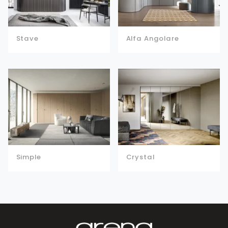
Stave
Alfa Angolare
Simple
Crystal