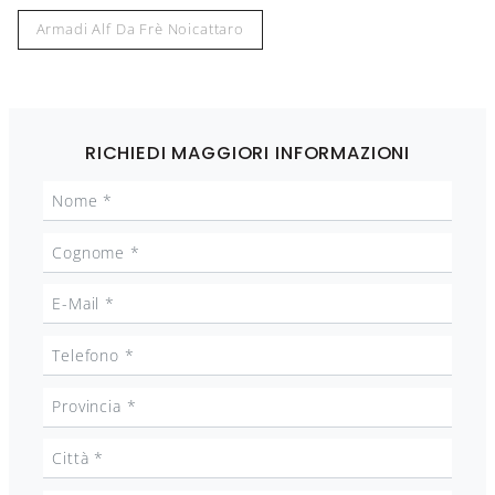
Armadi Alf Da Frè Noicattaro
RICHIEDI MAGGIORI INFORMAZIONI