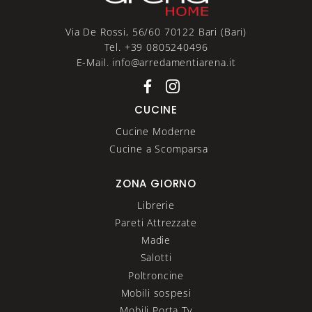
Via De Rossi, 56/60 70122 Bari (Bari)
Tel. +39 0805240496
E-Mail. info@arredamentiarena.it
CUCINE
Cucine Moderne
Cucine a Scomparsa
ZONA GIORNO
Librerie
Pareti Attrezzate
Madie
Salotti
Poltroncine
Mobili sospesi
Mobili Porta Tv