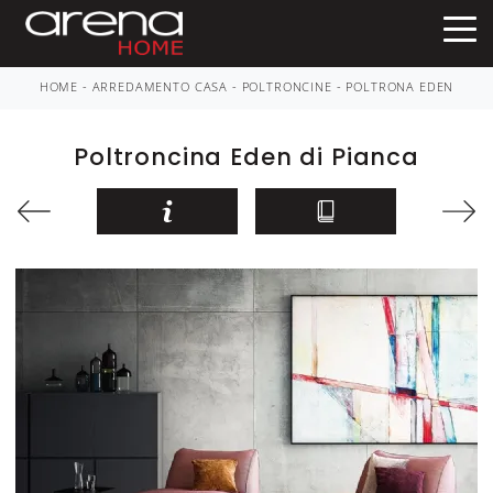
HOME
-
ARREDAMENTO CASA
-
POLTRONCINE
-
POLTRONA EDEN
Poltroncina Eden di Pianca