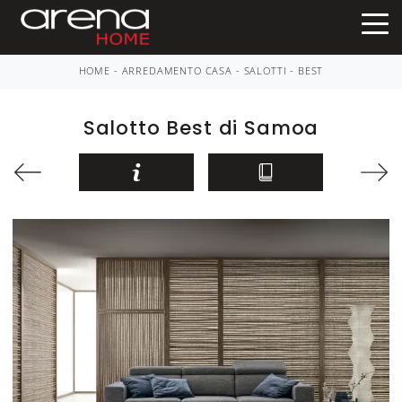
HOME
-
ARREDAMENTO CASA
-
SALOTTI
-
BEST
Salotto Best di Samoa