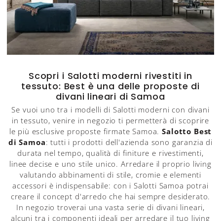
Scopri i Salotti moderni rivestiti in
tessuto: Best è una delle proposte di
divani lineari di Samoa
Se vuoi uno tra i modelli di Salotti moderni con divani
in tessuto, venire in negozio ti permetterà di scoprire
le più esclusive proposte firmate Samoa.
Salotto Best
di Samoa
: tutti i prodotti dell'azienda sono garanzia di
durata nel tempo, qualità di finiture e rivestimenti,
linee decise e uno stile unico. Arredare il proprio living
valutando abbinamenti di stile, cromie e elementi
accessori è indispensabile: con i Salotti Samoa potrai
creare il concept d'arredo che hai sempre desiderato.
In negozio troverai una vasta serie di divani lineari,
alcuni tra i componenti ideali per arredare il tuo living