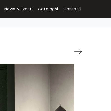
News & Eventi
Cataloghi
Contatti