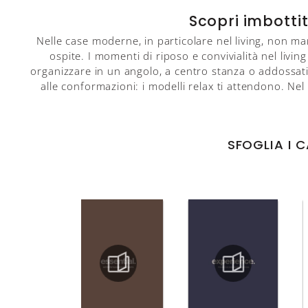
Scopri imbottit
Nelle case moderne, in particolare nel living, non ma
ospite. I momenti di riposo e convivialità nel livi
organizzare in un angolo, a centro stanza o addossati al
alle conformazioni: i modelli relax ti attendono. Ne
SFOGLIA I 