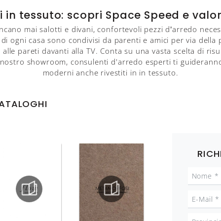
i in tessuto: scopri Space Speed e valori
ncano mai salotti e divani, confortevoli pezzi d’arredo neces
ng di ogni casa sono condivisi da parenti e amici per via dell
le pareti davanti alla TV. Conta su una vasta scelta di risult
l nostro showroom, consulenti d'arredo esperti ti guideranno 
moderni anche rivestiti in in tessuto.
CATALOGHI
RICH