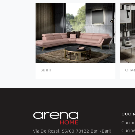
Sueli
Oliv
CUCI
Cucin
Cucin
Via De Rossi, 56/60 70122 Bari (Bari)