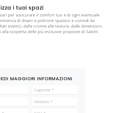
zza i tuoi spazi
sari per assicurare il comfort tuo e di ogni eventuale
a presenza di divani e poltrone spaziosi e comodi da
ati estetici, dalle cromie alle texture, dalle dimensioni
alla scoperta delle più esclusive proposte di Salotti
IEDI MAGGIORI INFORMAZIONI