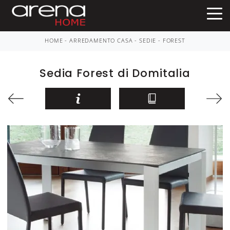
HOME
-
ARREDAMENTO CASA
-
SEDIE
-
FOREST
Sedia Forest di Domitalia