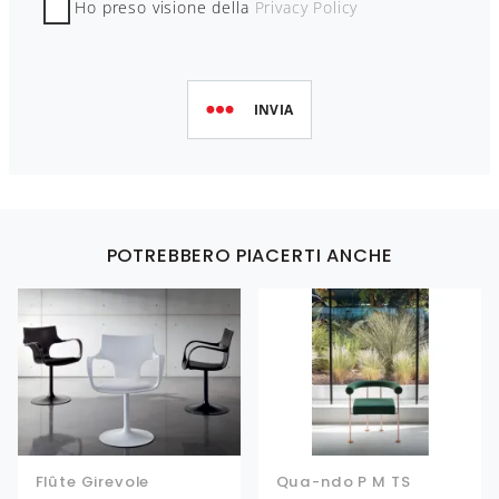
Ho preso visione della
Privacy Policy
INVIA
POTREBBERO PIACERTI ANCHE
Flûte Girevole
Qua-ndo P M TS