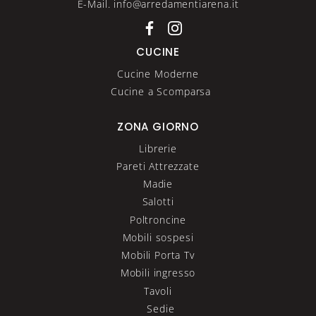
E-Mail. info@arredamentiarena.it
CUCINE
Cucine Moderne
Cucine a Scomparsa
ZONA GIORNO
Librerie
Pareti Attrezzate
Madie
Salotti
Poltroncine
Mobili sospesi
Mobili Porta Tv
Mobili ingresso
Tavoli
Sedie