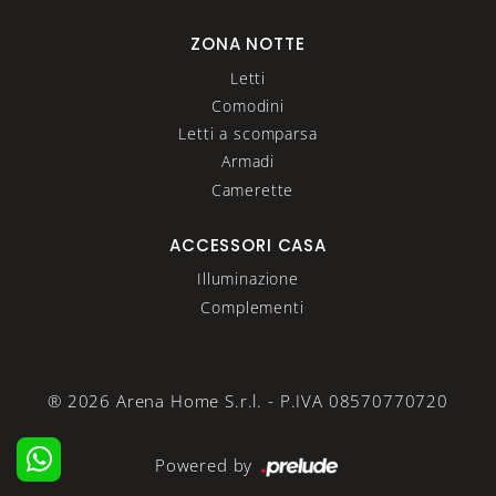
ZONA NOTTE
Letti
Comodini
Letti a scomparsa
Armadi
Camerette
ACCESSORI CASA
Illuminazione
Complementi
® 2026 Arena Home S.r.l. - P.IVA 08570770720
Powered by