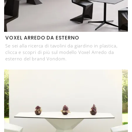
VOXEL ARREDO DA ESTERNO
Se sei alla ricerca di tavolini da giardino in plastica,
clicca e scopri di più sul modello Voxel Arredo da
esterno del brand Vondom.