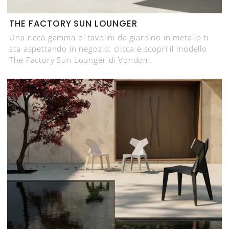
THE FACTORY SUN LOUNGER
Una ricca gamma di tavolini da giardino in metallo ti
sta aspettando in negozio: clicca e scopri il modello
The Factory Sun Lounger di Vondom.