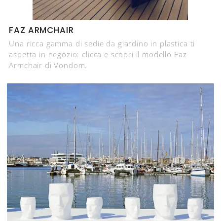
FAZ ARMCHAIR
Una ricca gamma di sedie da giardino in plastica ti
aspetta in negozio: clicca e scopri il modello Faz
Armchair di Vondom.