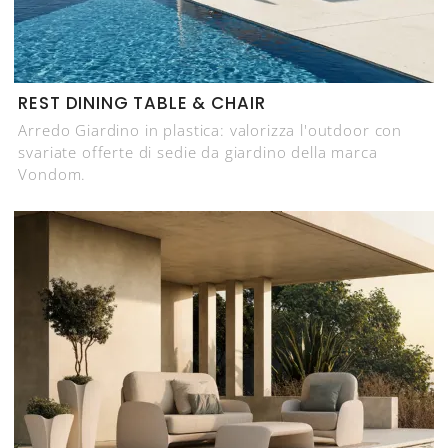
REST DINING TABLE & CHAIR
Arredo Giardino in plastica: valorizza l'outdoor con
svariate offerte di sedie da giardino della marca
Vondom.