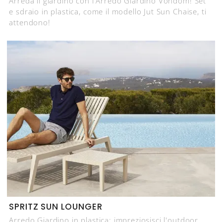
Arreda il giardino con l'Arredo Giardino Vondom! Set
e sdraio in plastica, come il modello Jut Sun Chaise, ti
attendono!
SPRITZ SUN LOUNGER
Arredo Giardino in plastica: impreziosisci l'outdoor