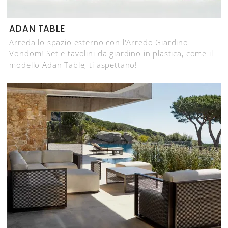
ADAN TABLE
Arreda lo spazio esterno con l'Arredo Giardino
Vondom! Set e tavolini da giardino in plastica, come il
modello Adan Table, ti aspettano!