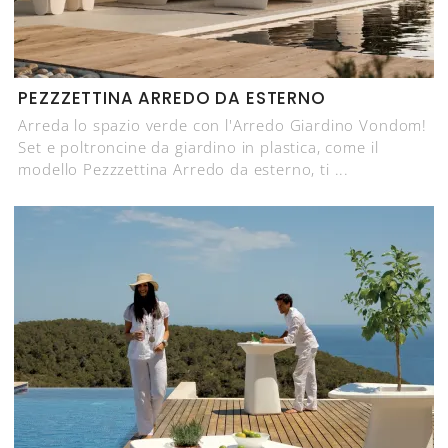
PEZZZETTINA ARREDO DA ESTERNO
Arreda lo spazio verde con l'Arredo Giardino Vondom!
Set e poltroncine da giardino in plastica, come il
modello Pezzzettina Arredo da esterno, ti ...