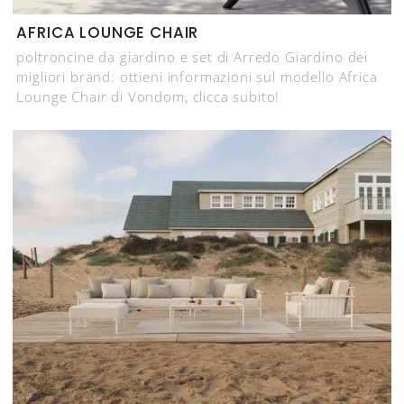
AFRICA LOUNGE CHAIR
poltroncine da giardino e set di Arredo Giardino dei
migliori brand: ottieni informazioni sul modello Africa
Lounge Chair di Vondom, clicca subito!