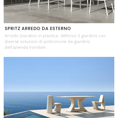
SPRITZ ARREDO DA ESTERNO
Arredo Giardino in plastica: definisci il giardino con
diverse soluzioni di poltroncine da giardino
dell'azienda Vondom.