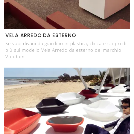
VELA ARREDO DA ESTERNO
Se vuoi divani da giardino in plastica, clicca e scopri di
più sul modello Vela Arredo da esterno del marchio
Vondom.