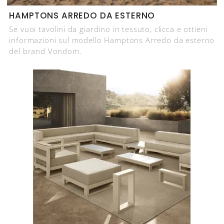
HAMPTONS ARREDO DA ESTERNO
Se vuoi tavolini da giardino in tessuto, clicca e ottieni
informazioni sul modello Hamptons Arredo da esterno
del brand Vondom.