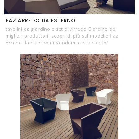
FAZ ARREDO DA ESTERNO
tavolini da giardino e set di Arredo Giardino dei
migliori produttori: scopri di più sul modello Faz
Arredo da esterno di Vondom, clicca subito!