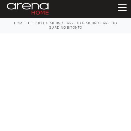
HOME
-
UFFICIO E GIARDINO
-
ARREDO GIARDINO
-
ARREDO
GIARDINO BITONTO