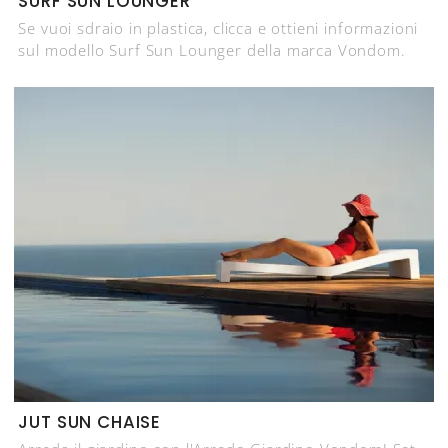
SURF SUN LOUNGER
Se vuoi sdraio in plastica, clicca e ottieni informazioni
sul modello Surf Sun Lounger della marca Vondom.
JUT SUN CHAISE