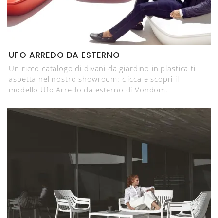
UFO ARREDO DA ESTERNO
Un ricco catalogo di divani da giardino in plastica ti
aspetta nel nostro showroom: clicca e scopri il
modello Ufo Arredo da esterno di Vondom.