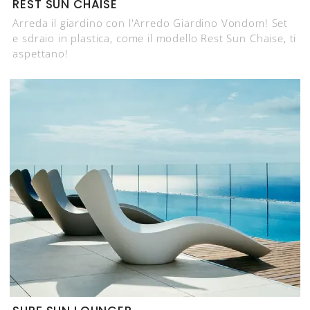
REST SUN CHAISE
Arreda il giardino con l'Arredo Giardino Vondom! Set
e sdraio in plastica, come il modello Rest Sun Chaise, ti
aspettano!