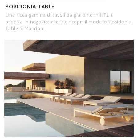
POSIDONIA TABLE
Una ricca gamma di tavoli da giardino in HPL ti
aspetta in negozio: clicca e scopri il modello Posidonia
Table di Vondom.