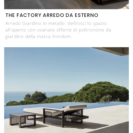
THE FACTORY ARREDO DA ESTERNO
Arredo Giardino in metallo: definisci lo spazio
all'aperto con svariate offerte di poltroncine da
giardino della marca Vondom.