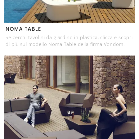
NOMA TABLE
Se cerchi tavolini da giardino in plastica, clicca e scopri
di più sul modello Noma Table della firma Vondom.