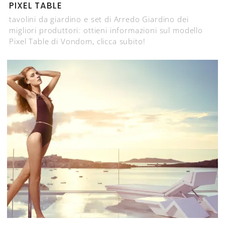
PIXEL TABLE
tavolini da giardino e set di Arredo Giardino dei
migliori produttori: ottieni informazioni sul modello
Pixel Table di Vondom, clicca subito!