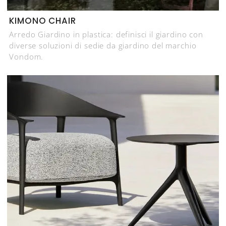
KIMONO CHAIR
Arredo Giardino in plastica: definisci il giardino con
diverse soluzioni di sedie da giardino del marchio
Vondom.