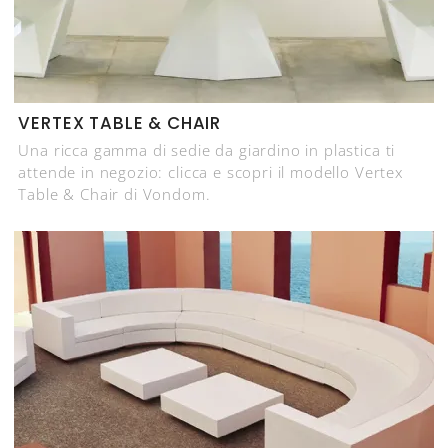
VERTEX TABLE & CHAIR
Una ricca gamma di sedie da giardino in plastica ti
attende in negozio: clicca e scopri il modello Vertex
Table & Chair di Vondom.