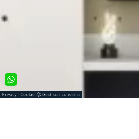
Privacy
Cookie
Gestisci i consensi
-