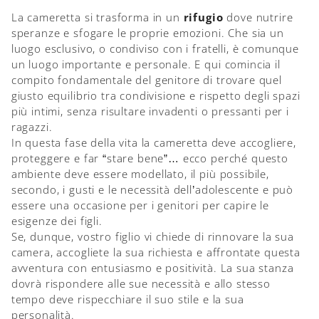
La cameretta si trasforma in un
rifugio
dove nutrire
speranze e sfogare le proprie emozioni. Che sia un
luogo esclusivo, o condiviso con i fratelli, è comunque
un luogo importante e personale. E qui comincia il
compito fondamentale del genitore di trovare quel
giusto equilibrio tra condivisione e rispetto degli spazi
più intimi, senza risultare invadenti o pressanti per i
ragazzi.
In questa fase della vita la cameretta deve accogliere,
proteggere e far “stare bene”… ecco perché questo
ambiente deve essere modellato, il più possibile,
secondo, i gusti e le necessità dell’adolescente e può
essere una occasione per i genitori per capire le
esigenze dei figli.
Se, dunque, vostro figlio vi chiede di rinnovare la sua
camera, accogliete la sua richiesta e affrontate questa
avventura con entusiasmo e positività. La sua stanza
dovrà rispondere alle sue necessità e allo stesso
tempo deve rispecchiare il suo stile e la sua
personalità.