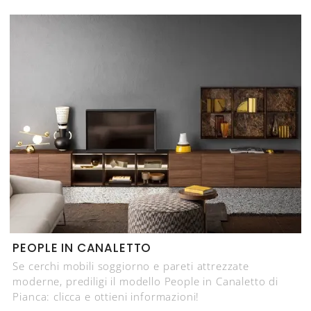
PEOPLE IN CANALETTO
Se cerchi mobili soggiorno e pareti attrezzate
moderne, prediligi il modello People in Canaletto di
Pianca: clicca e ottieni informazioni!