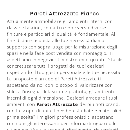
Pareti Attrezzate Pianca
Attualmente ammobiliare gli ambienti interni con
classe e fascino, con attenzione verso diverse
finiture e particolari di qualità, è fondamentale. Al
fine di dare risposta alle tue necessità diamo
supporto con sopralluogo per la misurazione degli
spazi e nella fase post vendita con montaggio. Ti
aspettiamo in negozio: ti mostreremo quanto è facile
concretizzare tutti i progetti dei tuoi desideri,
rispettando il tuo gusto personale e le tue necessità.
Le proposte d'arredo di Pareti Attrezzate ti
aspettano da noi con lo scopo di valorizzare con
stile, all'insegna di fascino e praticità, gli ambienti
interni di ogni dimensione. Desideri arredare i tuoi
ambienti con
Pareti Attrezzate
dei più noti brand,
con lo scopo di unire linee ben studiate e materiali di
prima scelta? I migliori professionisti ti aspettano
con consigli interessanti per informarti riguardo le
ultime novità sulla scena di riferimento, riguardanti