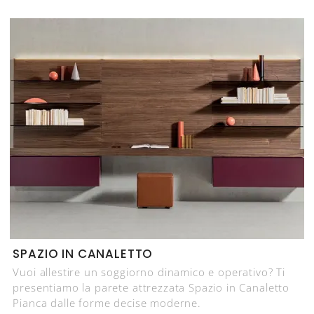
SPAZIO IN CANALETTO
Vuoi allestire un soggiorno dinamico e operativo? Ti
presentiamo la parete attrezzata Spazio in Canaletto
Pianca dalle forme decise moderne.