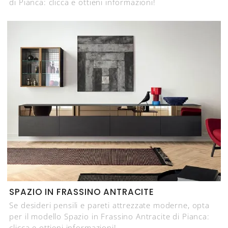
di Pianca: clicca e ottieni informazioni!
SPAZIO IN FRASSINO ANTRACITE
Se desideri pensili e pareti attrezzate moderne, opta
per il modello Spazio in Frassino Antracite di Pianca:
clicca e ottieni informazioni!