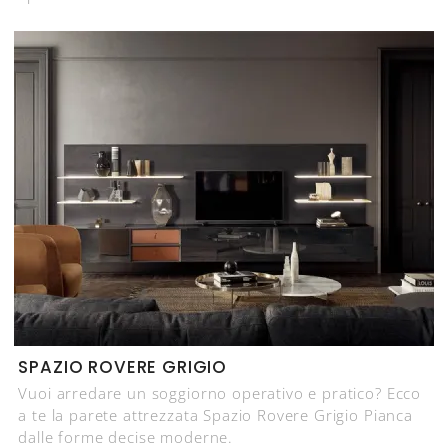
SPAZIO ROVERE GRIGIO
Vuoi arredare un soggiorno operativo e pratico? Ecco
a te la parete attrezzata Spazio Rovere Grigio Pianca
dalle forme decise moderne.