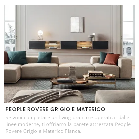
PEOPLE ROVERE GRIGIO E MATERICO
Se vuoi completare un living pratico e operativo dalle
linee moderne, ti offriamo la parete attrezzata People
Rovere Grigio e Materico Pianca.