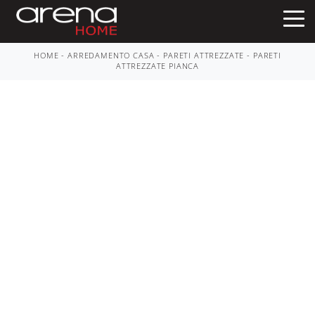
HOME
-
ARREDAMENTO CASA
-
PARETI ATTREZZATE
-
PARETI
ATTREZZATE PIANCA