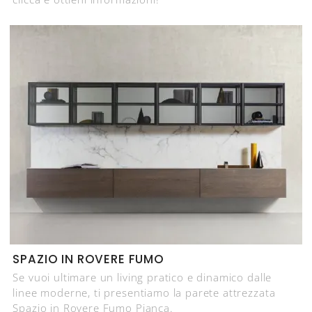
SPAZIO IN ROVERE FUMO
Se vuoi ultimare un living pratico e dinamico dalle
linee moderne, ti presentiamo la parete attrezzata
Spazio in Rovere Fumo Pianca.