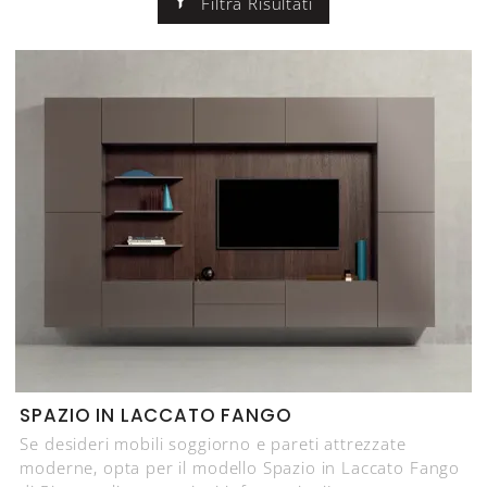
Filtra Risultati
SPAZIO IN LACCATO FANGO
Se desideri mobili soggiorno e pareti attrezzate
moderne, opta per il modello Spazio in Laccato Fango