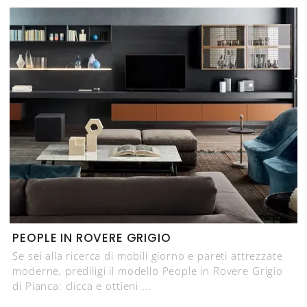
PEOPLE IN ROVERE GRIGIO
Se sei alla ricerca di mobili giorno e pareti attrezzate
moderne, prediligi il modello People in Rovere Grigio
di Pianca: clicca e ottieni ...