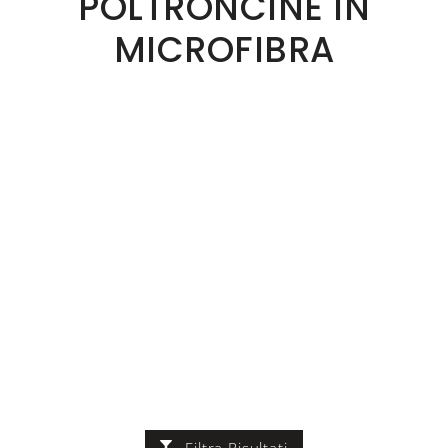
POLTRONCINE IN
MICROFIBRA
Filtra Risultati