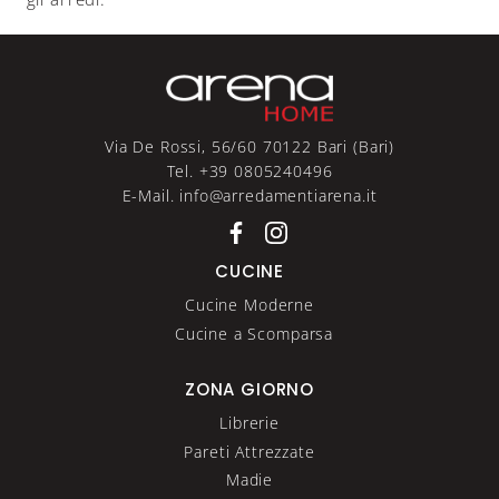
Via De Rossi, 56/60 70122 Bari (Bari)
Tel. +39 0805240496
E-Mail. info@arredamentiarena.it
CUCINE
Cucine Moderne
Cucine a Scomparsa
ZONA GIORNO
Librerie
Pareti Attrezzate
Madie