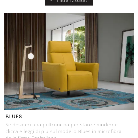
BLUES
Se desideri una poltroncina per stanze moderne,
clicca e leggi di più sul modello Blues in microfibra