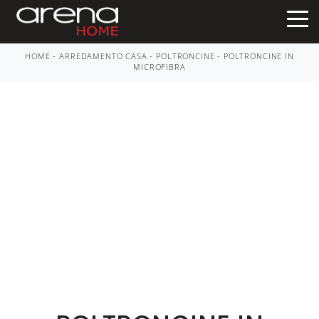
HOME
-
ARREDAMENTO CASA
-
POLTRONCINE
-
POLTRONCINE IN
MICROFIBRA