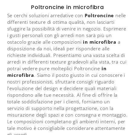
Poltroncine in microfibra
Se cerchi soluzioni arredative con
Poltroncine
nelle
differenti texture di ottima qualità, non lasciarti
sfuggire la possibilità di venire in negozio. Esprimere
i gusti personali con gli arredi non sarà più un
ostacolo grazie alle composizioni
in microfibra
a
disposizione da noi, ideali per rispondere alle
richieste individuali. Presentiamo una vasta scelta di
arredi in differenti texture gradevoli alla vista, tra cui
potrai vedere pure molteplici Poltroncine
in
microfibra
. Siamo il posto giusto in cui conoscere i
nostri professionisti, sfruttare consigli riguardo
l'evoluzione del design e decidere quali materiali
rispondono alle tue necessità. Al fine di offrire la
totale soddisfazione per i clienti, forniamo un
servizio di supporto nella progettazione, con la
misurazione degli spazi e con consegna e montaggio.
Le composizioni completano gli ambienti interni, per
tale motivo è consigliabile considerare attentamente
gli arredi.