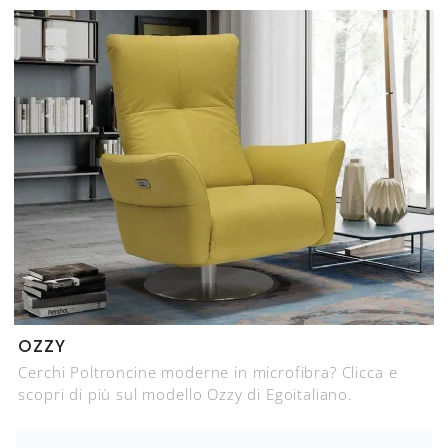
OZZY
Cerchi Poltroncine moderne in microfibra? Clicca e
scopri di più sul modello Ozzy di Egoitaliano.