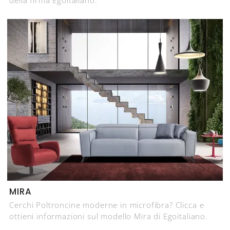
della firma Egoitaliano.
MIRA
Cerchi Poltroncine moderne in microfibra? Clicca e
ottieni informazioni sul modello Mira di Egoitaliano.