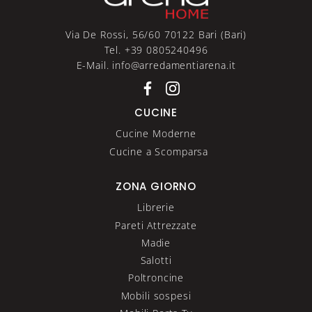
Via De Rossi, 56/60 70122 Bari (Bari)
Tel. +39 0805240496
E-Mail. info@arredamentiarena.it
CUCINE
Cucine Moderne
Cucine a Scomparsa
ZONA GIORNO
Librerie
Pareti Attrezzate
Madie
Salotti
Poltroncine
Mobili sospesi