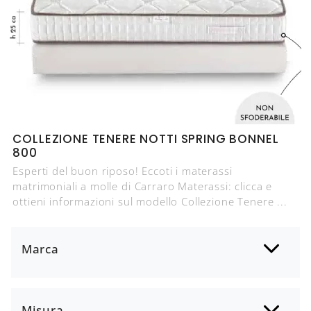
COLLEZIONE TENERE NOTTI SPRING BONNEL
800
Esperti del buon riposo! Eccoti i materassi
matrimoniali a molle di Carraro Materassi: clicca e
ottieni informazioni sul modello Collezione Tenere ...
Marca
Misura