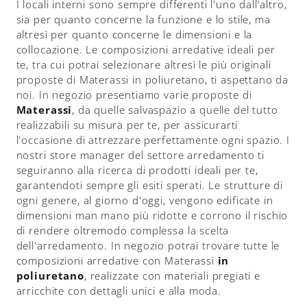
I locali interni sono sempre differenti l'uno dall'altro,
sia per quanto concerne la funzione e lo stile, ma
altresì per quanto concerne le dimensioni e la
collocazione. Le composizioni arredative ideali per
te, tra cui potrai selezionare altresì le più originali
proposte di Materassi in poliuretano, ti aspettano da
noi. In negozio presentiamo varie proposte di
Materassi
, da quelle salvaspazio a quelle del tutto
realizzabili su misura per te, per assicurarti
l'occasione di attrezzare perfettamente ogni spazio. I
nostri store manager del settore arredamento ti
seguiranno alla ricerca di prodotti ideali per te,
garantendoti sempre gli esiti sperati. Le strutture di
ogni genere, al giorno d'oggi, vengono edificate in
dimensioni man mano più ridotte e corrono il rischio
di rendere oltremodo complessa la scelta
dell'arredamento. In negozio potrai trovare tutte le
composizioni arredative con Materassi
in
poliuretano
, realizzate con materiali pregiati e
arricchite con dettagli unici e alla moda.