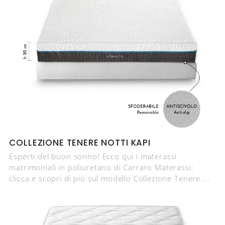
COLLEZIONE TENERE NOTTI KAPI
Esperti del buon sonno! Ecco qui i materassi
matrimoniali in poliuretano di Carraro Materassi:
clicca e scopri di più sul modello Collezione Tenere ...