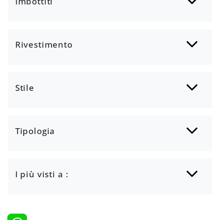
Imbottiti
Rivestimento
Stile
Tipologia
I più visti a :