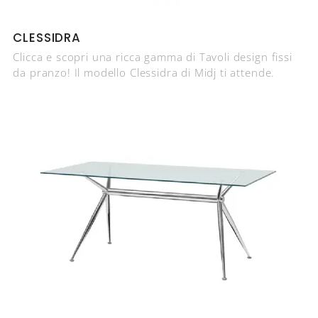
CLESSIDRA
Clicca e scopri una ricca gamma di Tavoli design fissi
da pranzo! Il modello Clessidra di Midj ti attende.