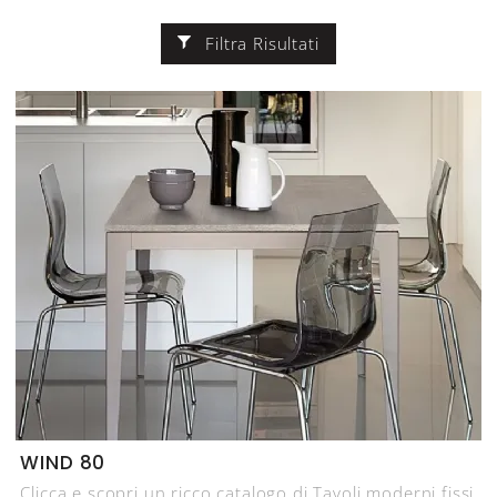
Filtra Risultati
WIND 80
Clicca e scopri un ricco catalogo di Tavoli moderni fissi