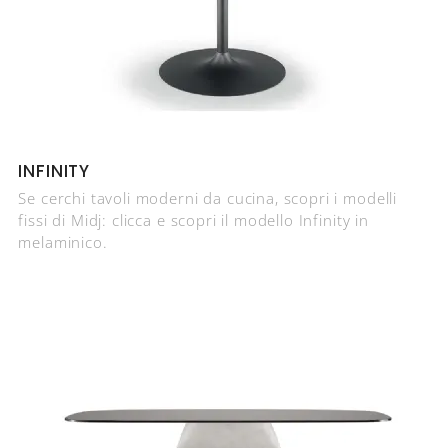
INFINITY
Se cerchi tavoli moderni da cucina, scopri i modelli
fissi di Midj: clicca e scopri il modello Infinity in
melaminico.