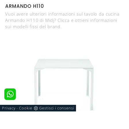
ARMANDO H110
Vuoi avere ulteriori informazioni sul tavolo da cucina
Armando H110 di Midj? Clicca e ottieni informazioni
sui modelli fissi del brand.
Privacy
Cookie
Gestisci i consensi
-