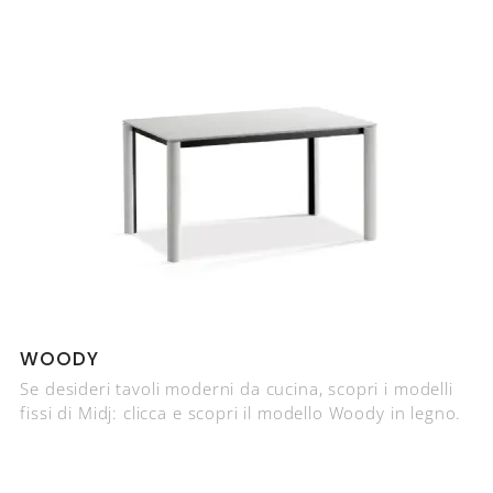
WOODY
Se desideri tavoli moderni da cucina, scopri i modelli
fissi di Midj: clicca e scopri il modello Woody in legno.