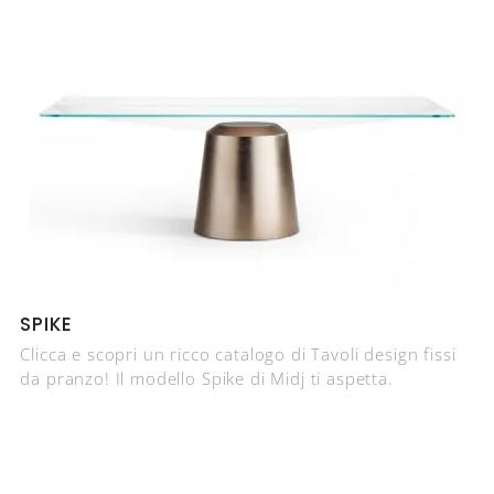
SPIKE
Clicca e scopri un ricco catalogo di Tavoli design fissi
da pranzo! Il modello Spike di Midj ti aspetta.