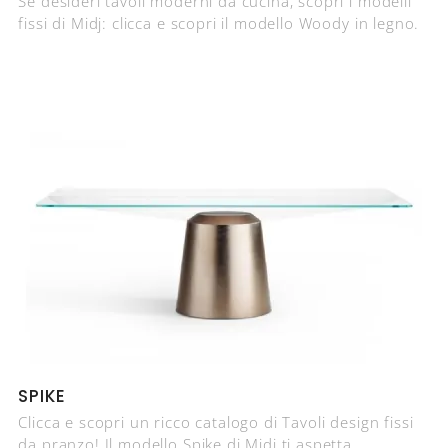
Se desideri tavoli moderni da cucina, scopri i modelli
fissi di Midj: clicca e scopri il modello Woody in legno.
SPIKE
Clicca e scopri un ricco catalogo di Tavoli design fissi
da pranzo! Il modello Spike di Midj ti aspetta.