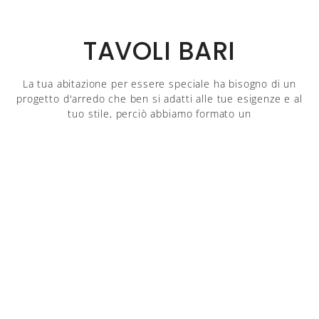
TAVOLI BARI
La tua abitazione per essere speciale ha bisogno di un
progetto d'arredo che ben si adatti alle tue esigenze e al
tuo stile, perciò abbiamo formato un