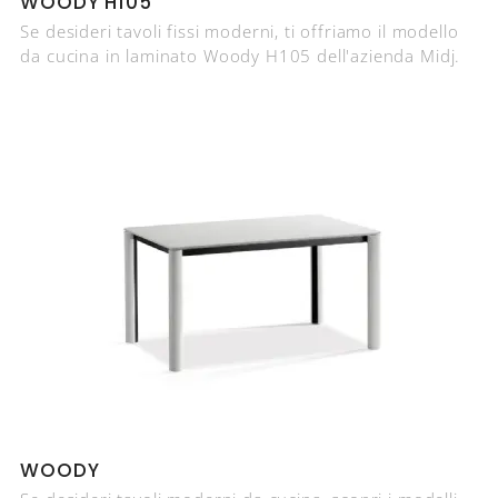
WOODY H105
Se desideri tavoli fissi moderni, ti offriamo il modello
da cucina in laminato Woody H105 dell'azienda Midj.
WOODY