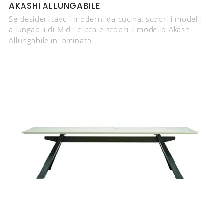
AKASHI ALLUNGABILE
Se desideri tavoli moderni da cucina, scopri i modelli
allungabili di Midj: clicca e scopri il modello Akashi
Allungabile in laminato.