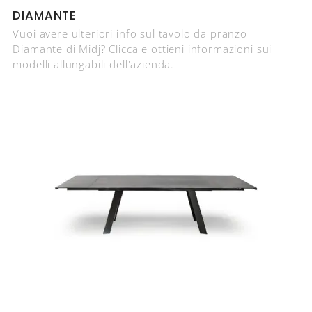
DIAMANTE
Vuoi avere ulteriori info sul tavolo da pranzo
Diamante di Midj? Clicca e ottieni informazioni sui
modelli allungabili dell'azienda.