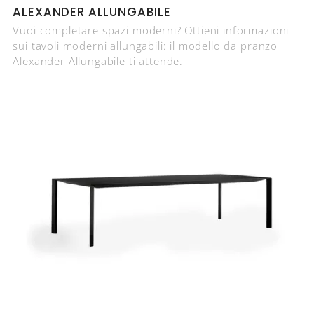
ALEXANDER ALLUNGABILE
Vuoi completare spazi moderni? Ottieni informazioni
sui tavoli moderni allungabili: il modello da pranzo
Alexander Allungabile ti attende.