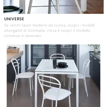
UNIVERSE
Se cerchi tavoli moderni da cucina, scopri i modelli
allungabili di Domitalia: clicca e scopri il modello
Universe in laminato.