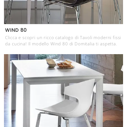
WIND 80
Clicca e scopri un ricco catalogo di Tavoli moderni fissi
da cucina! Il modello Wind 80 di Domitalia ti aspetta.