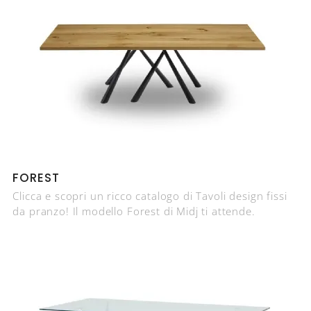
FOREST
Clicca e scopri un ricco catalogo di Tavoli design fissi
da pranzo! Il modello Forest di Midj ti attende.