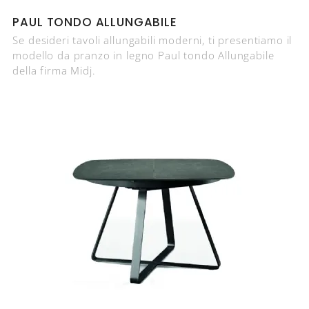
PAUL TONDO ALLUNGABILE
Se desideri tavoli allungabili moderni, ti presentiamo il
modello da pranzo in legno Paul tondo Allungabile
della firma Midj.