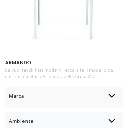
ARMANDO
Se vuoi tavoli fissi moderni, ecco a te il modello da
cucina in metallo Armando della firma Midj.
Marca
Ambiente