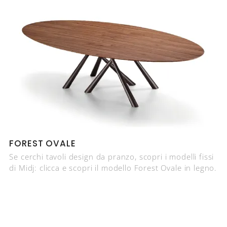
FOREST OVALE
Se cerchi tavoli design da pranzo, scopri i modelli fissi
di Midj: clicca e scopri il modello Forest Ovale in legno.