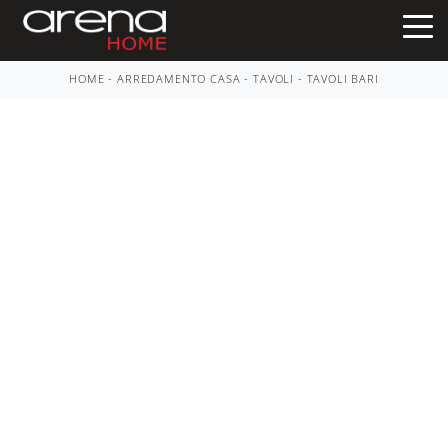
HOME
-
ARREDAMENTO CASA
-
TAVOLI
-
TAVOLI BARI