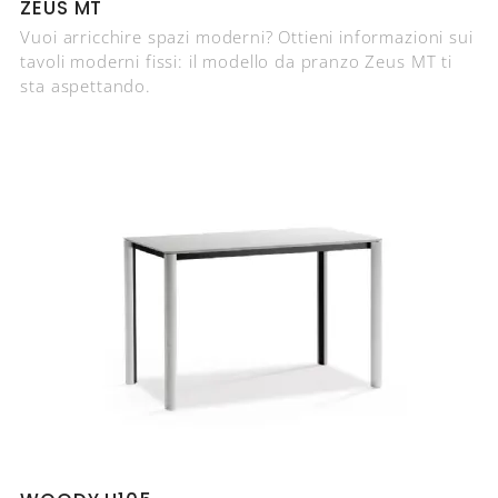
ZEUS MT
Vuoi arricchire spazi moderni? Ottieni informazioni sui
tavoli moderni fissi: il modello da pranzo Zeus MT ti
sta aspettando.