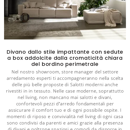
Divano dallo stile impattante con sedute
a box addolcite dalla cromaticità chiara
del bordino perimetrale
Nel nostro showroom, store manager del settore
arredamento esperti ti accompagneranno nella scelta
delle più belle proposte di Salotti moderni anche
rivestiti in in tessuto. Nelle case moderne, soprattutto
nel living, non mancano mai salotti e divani,
confortevoli pezzi d’arredo fondamentali per
assicurare il comfort tuo e di ogni possibile ospite. I
momenti di riposo e convivialità nel living di ogni casa
sono condivisi da parenti e amici grazie alla presenza
di divani e poltrone spaziosi e comodi da disporre in