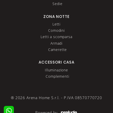
Sedie
ZONA NOTTE
Letti
Comodini
Letti a scomparsa
Armadi
Camerette
ACCESSORI CASA
Illuminazione
Complementi
® 2026 Arena Home S.r.l. - P.IVA 08570770720
Powered by