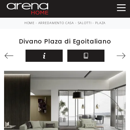
HOME
-
ARREDAMENTO CASA
-
SALOTTI
-
PLAZA
Divano Plaza di Egoitaliano