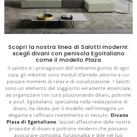
Scopri la nostra linea di Salotti moderni:
scegli divani con penisola Egoitaliano
come il modello Plaza
Il salotto è i protagonisti dell'ambiente giorno di ogni
casa, gli imbottiti sono moduli d’arredo attorno a cui
passare momenti di relax e di socializzazione. I Salotti
sono un elemento del soggiorno veramente essenziale,
da organizzare con cura posizionando divani, poltrone
e pouf. Egoitaliano, specialista nella realizzazione di
divani, ha ideato per il modello nell'immagine un
elegante e raffinato rivestimento in tessuto.
Divano
Plaza di Egoitaliano
: lasciati affascinare dalle nostre
proposte di divani e poltrone moderni che possano
assicurare comodità, funzionalità e stile nel tuo