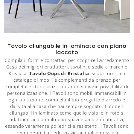
Tavolo allungabile in laminato con piano
laccato
Compila il form e contattaci per scoprire l'Arredamento
Casa dei migliori produttori, tavolini e sedie a marchio
Kristalia.
Tavolo Oops di Kristalia
: scopri un ricco
catalogo di mobili e complementi da pranzo per
completare i tuoi spazi contando su varie possibilità di
personalizzazione. I Tavoli sono mobili immancabili in
ogni abitazione: completa il tuo progetto d'arredo e
dai vita alla casa che hai sempre sognato. I modelli
allungabili in laminato come quello visibile in foto si
adattano ai più molteplici spazi e ambienti abitativi,
essendo veramente poliedrici e resistenti. I Tavoli sono
componenti d'arredo grazie ai quali è possibile