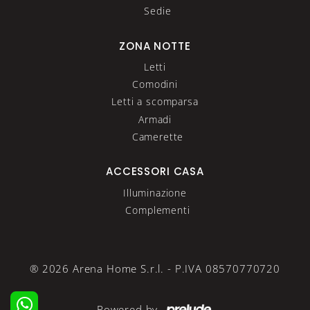
Sedie
ZONA NOTTE
Letti
Comodini
Letti a scomparsa
Armadi
Camerette
ACCESSORI CASA
Illuminazione
Complementi
® 2026 Arena Home S.r.l. - P.IVA 08570770720
Powered by