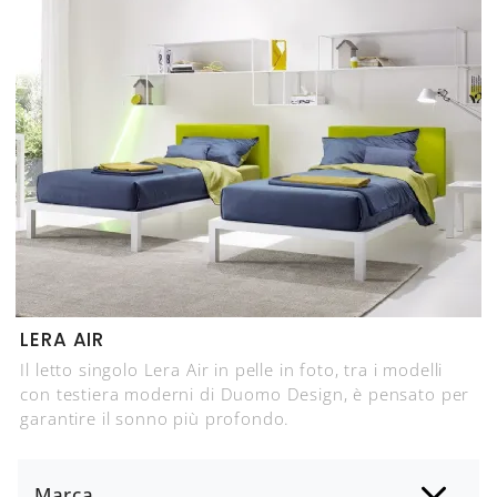
LERA AIR
Il letto singolo Lera Air in pelle in foto, tra i modelli
con testiera moderni di Duomo Design, è pensato per
garantire il sonno più profondo.
Marca