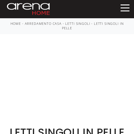
HOME
-
ARREDAMENTO CASA
-
LETTI SINGOLI
-
LETTI SINGOLI IN
PELLE
LETTI SINGOLI IN PELLE