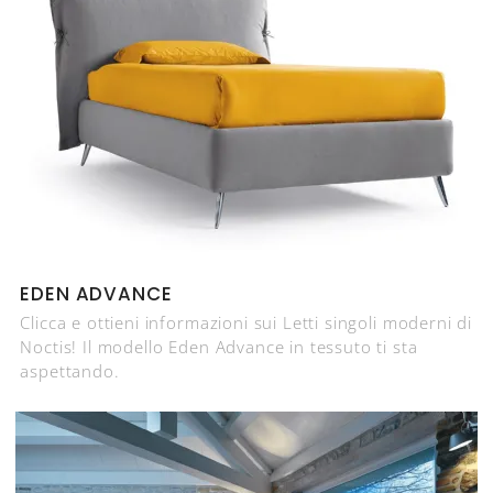
EDEN ADVANCE
Clicca e ottieni informazioni sui Letti singoli moderni di
Noctis! Il modello Eden Advance in tessuto ti sta
aspettando.