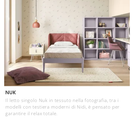
NUK
Il letto singolo Nuk in tessuto nella fotografia, tra i
modelli con testiera moderni di Nidi, è pensato per
garantire il relax totale.