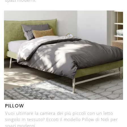
PILLOW
Vuoi ultimare la camera dei più piccoli con un letto
singolo in tessuto? Eccoti il modello Pillow di Nidi per
spazi moderni.