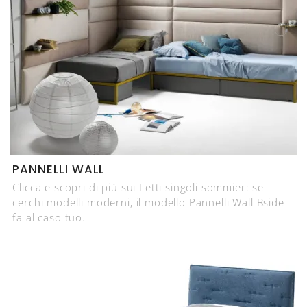
PANNELLI WALL
Clicca e scopri di più sui Letti singoli sommier: se
cerchi modelli moderni, il modello Pannelli Wall Bside
fa al caso tuo.