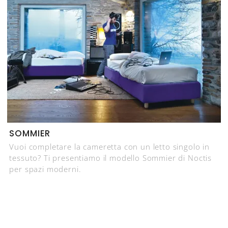
SOMMIER
Vuoi completare la cameretta con un letto singolo in
tessuto? Ti presentiamo il modello Sommier di Noctis
per spazi moderni.