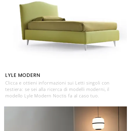
LYLE MODERN
Clicca e ottieni informazioni sui Letti singoli con
testiera: se sei alla ricerca di modelli moderni, il
modello Lyle Modern Noctis fa al caso tuo.