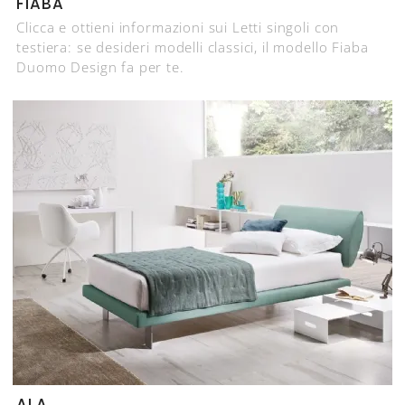
FIABA
Clicca e ottieni informazioni sui Letti singoli con
testiera: se desideri modelli classici, il modello Fiaba
Duomo Design fa per te.
ALA