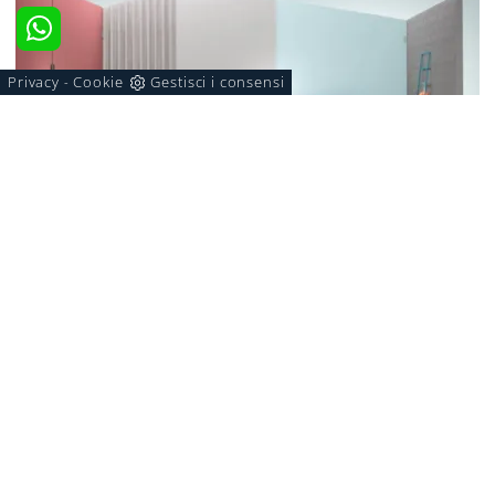
Privacy
Cookie
Gestisci i consensi
-
PLAIN
Vuoi completare la cameretta con un letto singolo in
tessuto? Ti presentiamo il modello Plain di Bside per
spazi moderni.
Marca