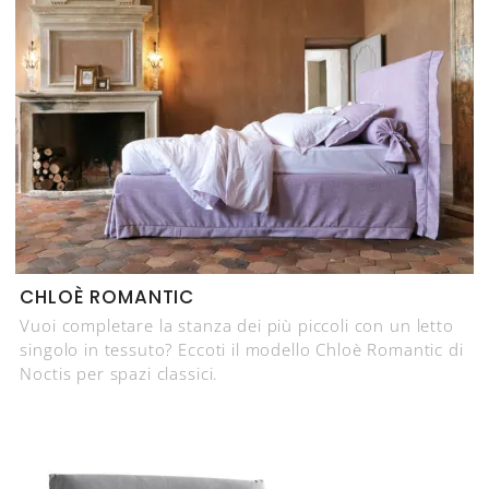
CHLOÈ ROMANTIC
Vuoi completare la stanza dei più piccoli con un letto
singolo in tessuto? Eccoti il modello Chloè Romantic di
Noctis per spazi classici.