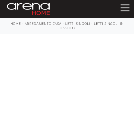
HOME
-
ARREDAMENTO CASA
-
LETTI SINGOLI
-
LETTI SINGOLI IN
TESSUTO