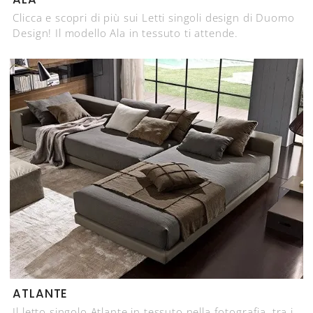
Clicca e scopri di più sui Letti singoli design di Duomo
Design! Il modello Ala in tessuto ti attende.
ATLANTE
Il letto singolo Atlante in tessuto nella fotografia, tra i