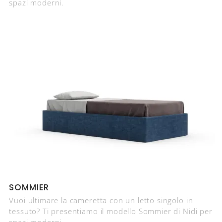
spazi moderni.
SOMMIER
Vuoi ultimare la cameretta con un letto singolo in
tessuto? Ti presentiamo il modello Sommier di Nidi per
spazi moderni.