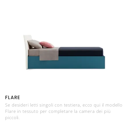
FLARE
Se desideri letti singoli con testiera, ecco qui il modello
Flare in tessuto per completare la camera dei più
piccoli.