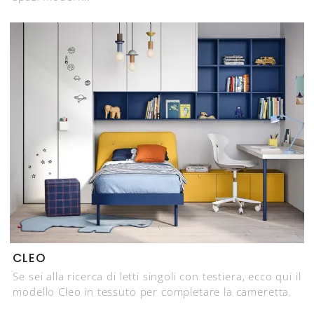
CLEO
Se sei alla ricerca di letti singoli con testiera, ecco qui il
modello Cleo in tessuto per completare la cameretta.