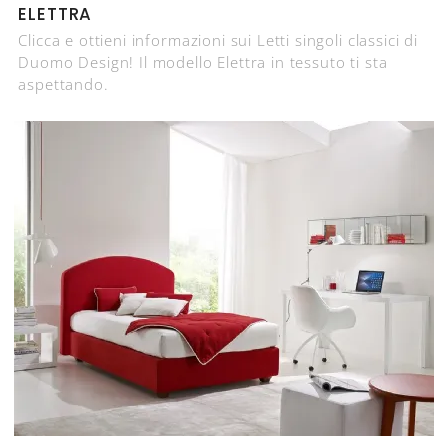
ELETTRA
Clicca e ottieni informazioni sui Letti singoli classici di
Duomo Design! Il modello Elettra in tessuto ti sta
aspettando.