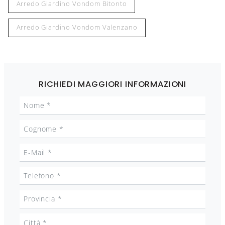
Arredo Giardino Vondom Bitonto
Arredo Giardino Vondom Valenzano
RICHIEDI MAGGIORI INFORMAZIONI