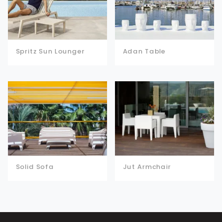
Spritz Sun Lounger
Adan Table
Solid Sofa
Jut Armchair