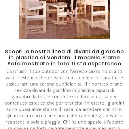
Scopri la nostra linea di divani da giardino
in plastica di Vondom: il modello Frame
Sofa mostrato in foto ti sta aspettando
Costruisci il tuo outdoor con l’Arredo Giardino di alto
valore estetico che presentiamo in negozio: sarà facile
assicurarti una serena quotidianità. Il rinomato brand
realizza divani da giardino in plastica capaci di
garantire la totale contentezza dei clienti, sia per
contenuto estetico che per praticità. In estate i giardini
sono quasi altre stanze di casa, da arredare con stile:
gli arredi occorre che siano esteticamente gradevoli e
resistenti a sole e pioggia. Chi ha uno spazio all'aperto
sa che è una fortuna poterne godere nei mesi estivi,