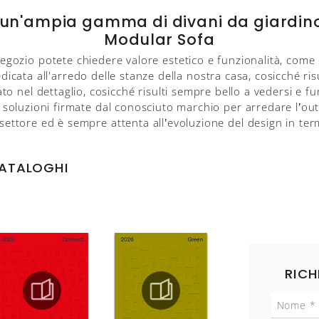
un'ampia gamma di divani da giardino 
Modular Sofa
egozio potete chiedere valore estetico e funzionalità, come d
cata all'arredo delle stanze della nostra casa, cosicché risult
rato nel dettaglio, cosicché risulti sempre bello a vedersi e
 soluzioni firmate dal conosciuto marchio per arredare l’out
ettore ed è sempre attenta all’evoluzione del design in term
CATALOGHI
RICH