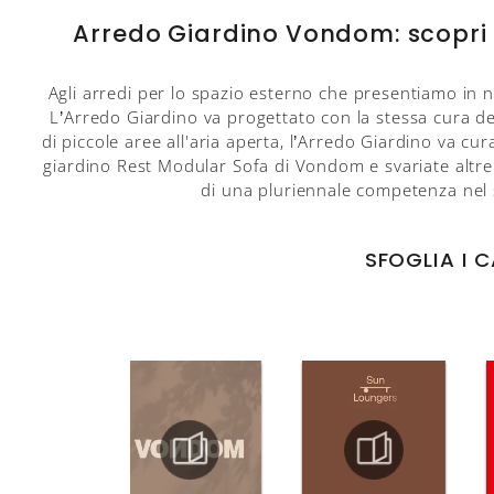
Arredo Giardino Vondom: scopri 
Agli arredi per lo spazio esterno che presentiamo in n
L’Arredo Giardino va progettato con la stessa cura dedi
di piccole aree all'aria aperta, l’Arredo Giardino va cu
giardino Rest Modular Sofa di Vondom e svariate altre
di una pluriennale competenza nel s
SFOGLIA I 