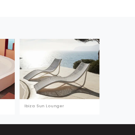
Ibiza Sun Lounger