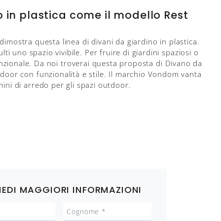
in plastica come il modello Rest
imostra questa linea di divani da giardino in plastica.
i uno spazio vivibile. Per fruire di giardini spaziosi o
 funzionale. Da noi troverai questa proposta di Divano da
door con funzionalità e stile. Il marchio Vondom vanta
ini di arredo per gli spazi outdoor.
IEDI MAGGIORI INFORMAZIONI