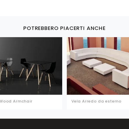
POTREBBERO PIACERTI ANCHE
 Wood Armchair
Vela Arredo da esterno