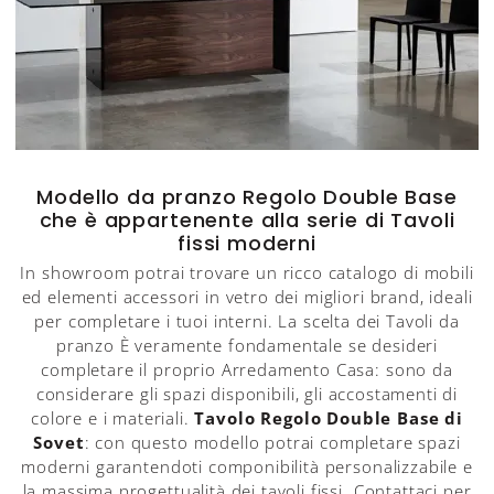
Modello da pranzo Regolo Double Base
che è appartenente alla serie di Tavoli
fissi moderni
In showroom potrai trovare un ricco catalogo di mobili
ed elementi accessori in vetro dei migliori brand, ideali
per completare i tuoi interni. La scelta dei Tavoli da
pranzo È veramente fondamentale se desideri
completare il proprio Arredamento Casa: sono da
considerare gli spazi disponibili, gli accostamenti di
colore e i materiali.
Tavolo Regolo Double Base di
Sovet
: con questo modello potrai completare spazi
moderni garantendoti componibilità personalizzabile e
la massima progettualità dei tavoli fissi. Contattaci per