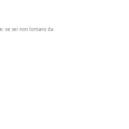
O
e: se sei non lontano da